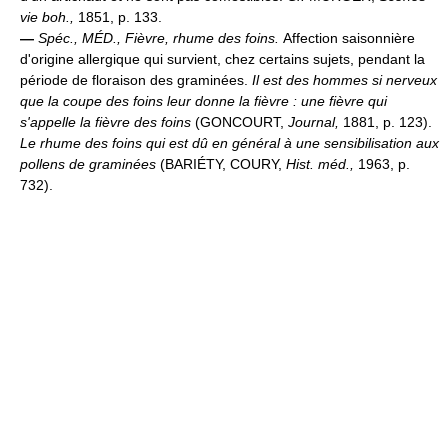
vie boh.,
1851, p. 133.
—
Spéc.,
MÉD.,
Fièvre, rhume des foins.
Affection saisonnière
d'origine allergique qui survient, chez certains sujets, pendant la
période de floraison des graminées.
Il est des hommes si nerveux
que la coupe des foins leur donne la fièvre : une fièvre qui
s'appelle la fièvre des foins
(GONCOURT,
Journal,
1881, p. 123).
Le rhume des foins qui est dû en général à une sensibilisation aux
pollens de graminées
(BARIÉTY, COURY,
Hist. méd.,
1963, p.
732).