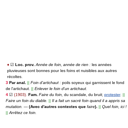
♦
☑
Loc. prov.
Année de foin, année de rien :
les années
pluvieuses sont bonnes pour les foins et nuisibles aux autres
récoltes.
3
Par anal.
||
Foin d'artichaut :
poils soyeux qui garnissent le fond
de l'artichaut.
||
Enlever le foin d'un artichaut.
4
☑
(1903).
Fam.
Faire du foin,
du scandale, du bruit;
protester
.
||
Faire un foin du diable.
||
Il a fait un sacré foin quand il a appris sa
mutation.
—
(Avec d'autres contextes que
faire
).
||
Quel foin, ici !
||
Arrêtez ce foin.