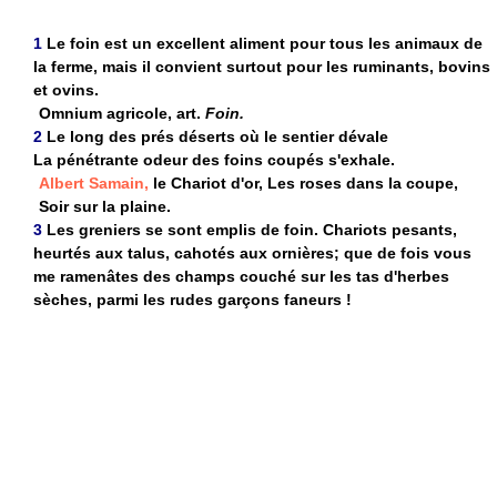
1
Le foin est un excellent aliment pour tous les animaux de
la ferme, mais il convient surtout pour les ruminants, bovins
et ovins.
Omnium agricole, art.
Foin.
2
Le long des prés déserts où le sentier dévale
La pénétrante odeur des foins coupés s'exhale.
Albert Samain,
le Chariot d'or, Les roses dans la coupe,
Soir sur la plaine.
3
Les greniers se sont emplis de foin. Chariots pesants,
heurtés aux talus, cahotés aux ornières; que de fois vous
me ramenâtes des champs couché sur les tas d'herbes
sèches, parmi les rudes garçons faneurs !