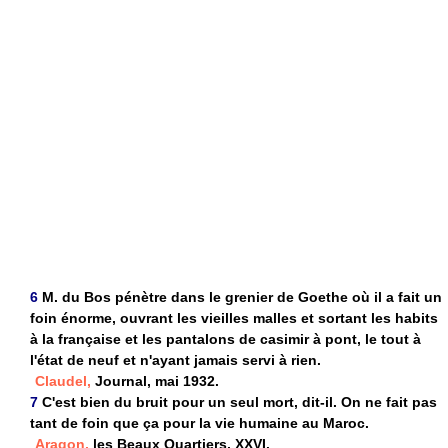
6
M. du Bos pénètre dans le grenier de Goethe où il a fait un
foin énorme, ouvrant les vieilles malles et sortant les habits
à la française et les pantalons de casimir à pont, le tout à
l'état de neuf et n'ayant jamais servi à rien.
Claudel,
Journal, mai 1932.
7
C'est bien du bruit pour un seul mort, dit-il. On ne fait pas
tant de foin que ça pour la vie humaine au Maroc.
Aragon,
les Beaux Quartiers, XXVI.