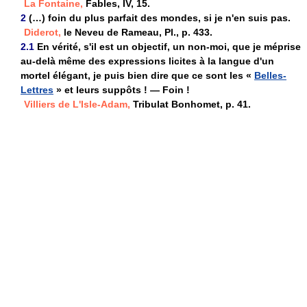
La Fontaine,
Fables, IV, 15.
2
(…) foin du plus parfait des mondes, si je n'en suis pas.
Diderot,
le Neveu de Rameau, Pl., p. 433.
2.1
En vérité, s'il est un objectif, un non-moi, que je méprise
au-delà même des expressions licites à la langue d'un
mortel élégant, je puis bien dire que ce sont les «
Belles-
Lettres
» et leurs suppôts ! — Foin !
Villiers de L'Isle-Adam,
Tribulat Bonhomet, p. 41.