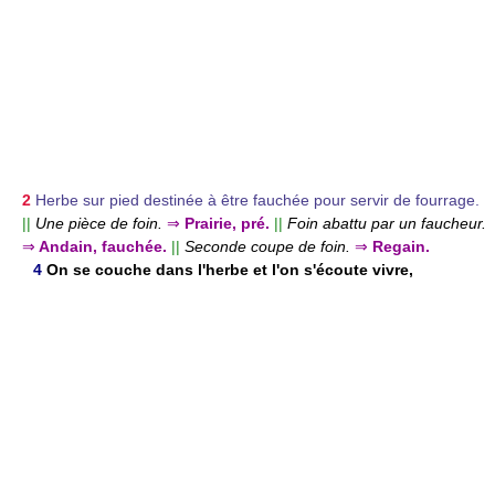
2
Herbe sur pied destinée à être fauchée pour servir de fourrage.
||
Une pièce de foin.
⇒
Prairie, pré.
||
Foin abattu par un faucheur.
⇒
Andain, fauchée.
||
Seconde coupe de foin.
⇒
Regain.
4
On se couche dans l'herbe et l'on s'écoute vivre,